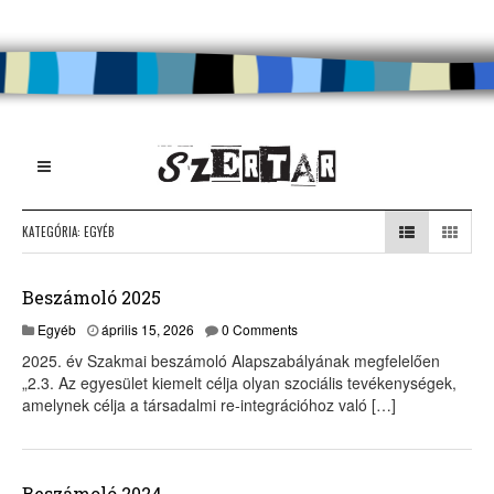
KATEGÓRIA:
EGYÉB
Beszámoló 2025
Egyéb
április 15, 2026
0 Comments
2025. év Szakmai beszámoló Alapszabályának megfelelően
„2.3. Az egyesület kiemelt célja olyan szociális tevékenységek,
amelynek célja a társadalmi re-integrációhoz való […]
Beszámoló 2024