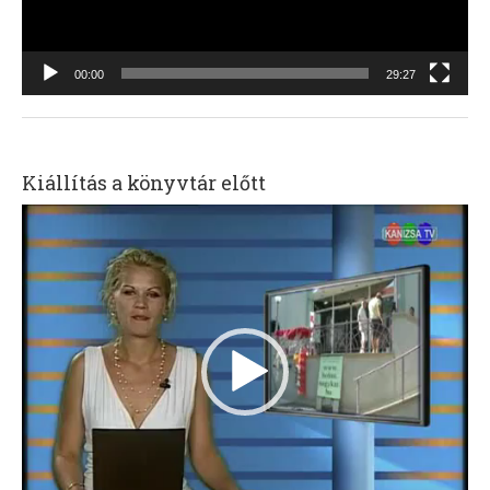
00:00
29:27
Kiállítás a könyvtár előtt
Videólejátszó