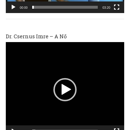
00:00
03:20
Dr. Csernus Imre – A Nő
Videólejátszó