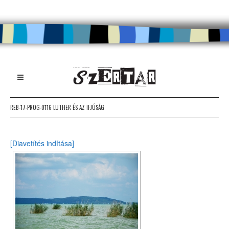
REB-17-PROG-0116 LUTHER ÉS AZ IFJÚSÁG
[Diavetítés indítása]