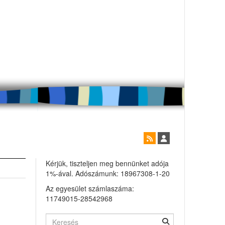
Kérjük, tiszteljen meg bennünket adója
1%-ával. Adószámunk: 18967308-1-20
Az egyesület számlaszáma:
11749015-28542968