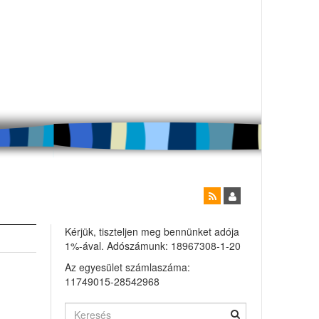
Kérjük, tiszteljen meg bennünket adója
1%-ával. Adószámunk: 18967308-1-20
Az egyesület számlaszáma:
11749015-28542968