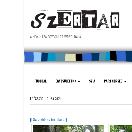
A NŐK-HÁZA EGYESÜLET WEBOLDALA
FŐOLDAL
EGYESÜLETÜNK
SZIA
PARTNERSÉG
EGÉSZSÉG – TÚRA 2021
[Diavetítés indítása]