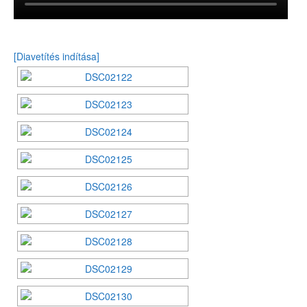
[Diavetítés indítása]