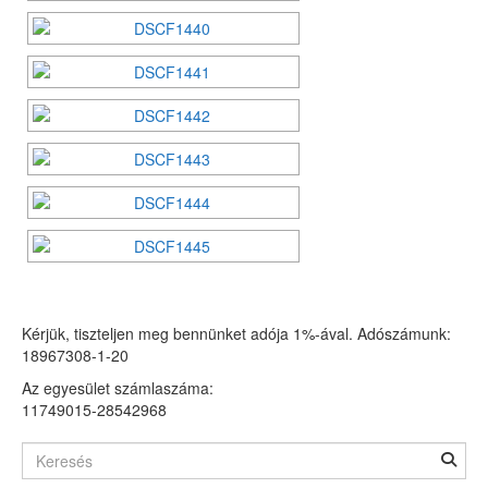
Kérjük, tiszteljen meg bennünket adója 1%-ával. Adószámunk:
18967308-1-20
Az egyesület számlaszáma:
11749015-28542968