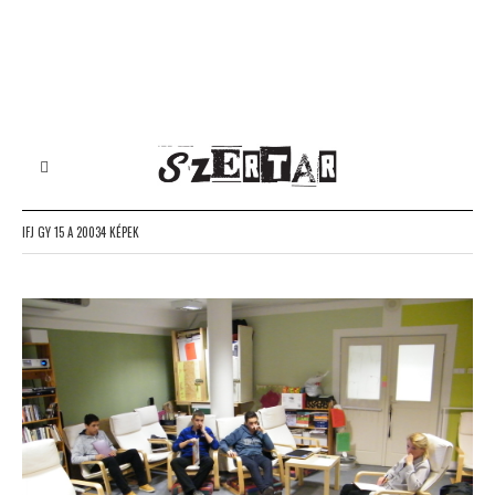
IFJ GY 15 A 20034 KÉPEK